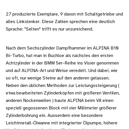
27 produzierte Exemplare, 9 davon mit Schaltgetriebe und
alles Linkslenker. Diese Zahlen sprechen eine deutlich
Sprache: "Selten" trifft es nur unzureichend.
Nach dem Sechszylinder Dampfhammer im ALPINA B10
Bi-Turbo, hat man in Buchloe als nächstes den ersten
Achtzylinder in der BMW 5er-Reihe ins Visier genommen
und auf ALPINA-Art und Weise veredelt. Und dabei, wie
so oft, nur wenige Steine auf den anderen gelassen.
Neben den üblichen Methoden zur Leistungssteigerung (
etwa bearbeiteten Zylinderköpfen mit größeren Ventilen,
anderen Nockenwellen ) baute ALPINA beim V8 einen
speziell gegossenen Block mit vier Millimeter größerer
Zylinderbohrung ein. Ausserdem eine besondere
Leichtmetall-Ölwanne mit integrierter Ölpumpe, höhere