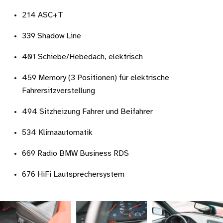
214 ASC+T
339 Shadow Line
401 Schiebe/Hebedach, elektrisch
459 Memory (3 Positionen) für elektrische
Fahrersitzverstellung
494 Sitzheizung Fahrer und Beifahrer
534 Klimaautomatik
669 Radio BMW Business RDS
676 HiFi Lautsprechersystem