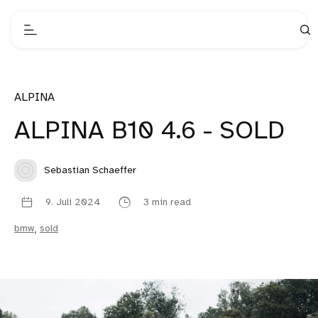
ALPINA
ALPINA B10 4.6 - SOLD
Sebastian Schaeffer
9. Juli 2024
3 min read
bmw
,
sold