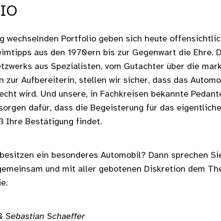
IO
g wechselnden Portfolio geben sich heute offensichtlic
imtipps aus den 1970ern bis zur Gegenwart die Ehre. 
etzwerks aus Spezialisten, vom Gutachter über die mar
n zur Aufbereiterin, stellen wir sicher, dass das Automob
cht wird. Und unsere, in Fachkreisen bekannte Pedant
orgen dafür, dass die Begeisterung für das eigentlich
 Ihre Bestätigung findet.
 besitzen ein besonderes Automobil? Dann sprechen Sie
gemeinsam und mit aller gebotenen Diskretion dem Th
e.
& Sebastian Schaeffer