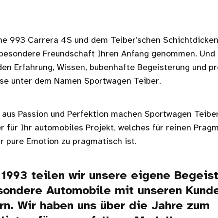
he 993 Carrera 4S und dem Teiber’schen Schichtdicke
besondere Freundschaft Ihren Anfang genommen. Und 
den Erfahrung, Wissen, bubenhafte Begeisterung und pr
se unter dem Namen Sportwagen Teiber.
 aus Passion und Perfektion machen Sportwagen Teibe
r für Ihr automobiles Projekt, welches für reinen Prag
r pure Emotion zu pragmatisch ist.
 1993 teilen wir unsere eigene Begeis
sondere Automobile mit unseren Kund
rn. Wir haben uns über die Jahre zum