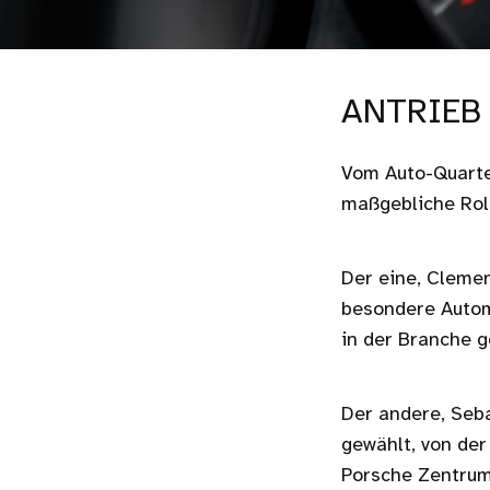
ANTRIEB
Vom Auto-Quartet
maßgebliche Rol
Der eine, Clemen
besondere Autom
in der Branche 
Der andere, Seb
gewählt, von de
Porsche Zentrum