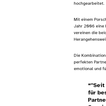
hochgearbeitet.
Mit einem Porsc
Jahr 2006 eine 
vereinen die bei
Herangehenswei
Die Kombination
perfekten Partne
emotional und fü
"Seit
für be
Partne