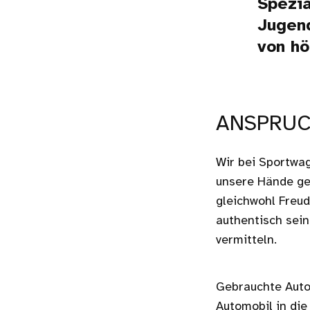
Spezia
Jugen
von hö
ANSPRU
Wir bei Sportwag
unsere Hände ge
gleichwohl Freud
authentisch sei
vermitteln.
Gebrauchte Auto
Automobil in die