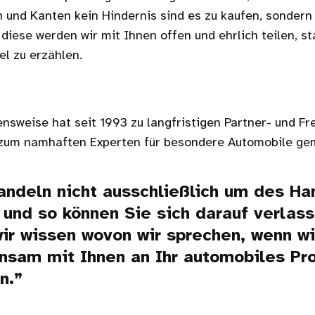
 und Kanten kein Hindernis sind es zu kaufen, sondern 
diese werden wir mit Ihnen offen und ehrlich teilen, st
l zu erzählen.
sweise hat seit 1993 zu langfristigen Partner- und F
 zum namhaften Experten für besondere Automobile ge
andeln nicht ausschließlich um des Ha
 und so können Sie sich darauf verlass
ir wissen wovon wir sprechen, wenn wi
sam mit Ihnen an Ihr automobiles Pro
n.