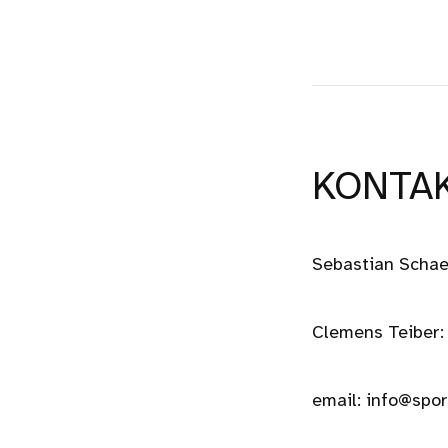
KONTA
Sebastian Schae
Clemens Teiber:
email: info@spo