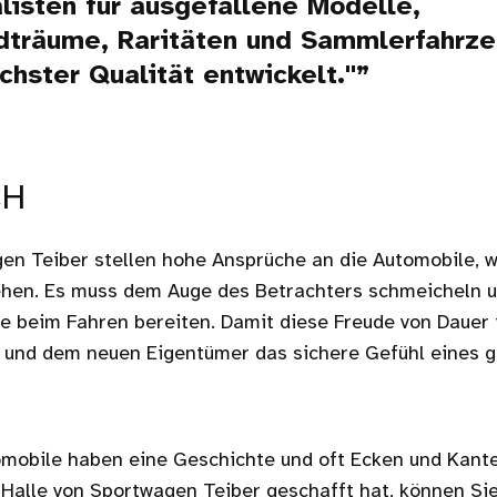
listen für ausgefallene Modelle,
dträume, Raritäten und Sammlerfahrz
chster Qualität entwickelt."
CH
en Teiber stellen hohe Ansprüche an die Automobile, 
hen. Es muss dem Auge des Betrachters schmeicheln u
e beim Fahren bereiten. Damit diese Freude von Dauer 
n und dem neuen Eigentümer das sichere Gefühl eines 
mobile haben eine Geschichte und oft Ecken und Kante
 Halle von Sportwagen Teiber geschafft hat, können Sie