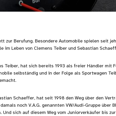
t zur Berufung. Besondere Automobile spielen seit jeh
le im Leben von Clemens Teiber und Sebastian Schaeff
s Teiber, hat sich bereits 1993 als freier Händler mit 
obile selbständig und in der Folge als Sportwagen Te
gemacht.
astian Schaeffer, hat seit 1998 den Weg über den Vert
r damals noch V.A.G. genannten VW/Audi-Gruppe über B
. Und sich auf diesem Weg vom Juniorverkäufer bis zur