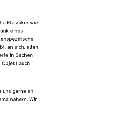
he Klassiker wie
Dank eines
kenspezifische
il an sich, allen
erie in Sachen
e Objekt auch
 uns gerne an.
ema nähern. Wir