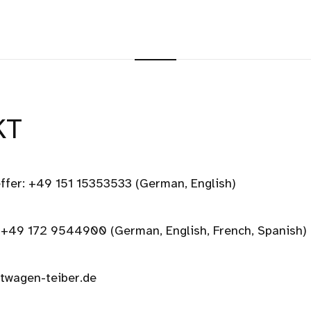
KT
ffer: +49 151 15353533 (German, English)
 +49 172 9544900 (German, English, French, Spanish)
rtwagen-teiber.de