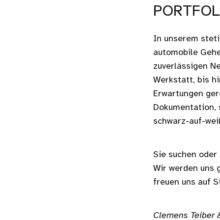
PORTFOL
In unserem steti
automobile Gehe
zuverlässigen N
Werkstatt, bis hi
Erwartungen gere
Dokumentation, s
schwarz-auf-weiß
Sie suchen oder
Wir werden uns 
freuen uns auf Si
Clemens Teiber 