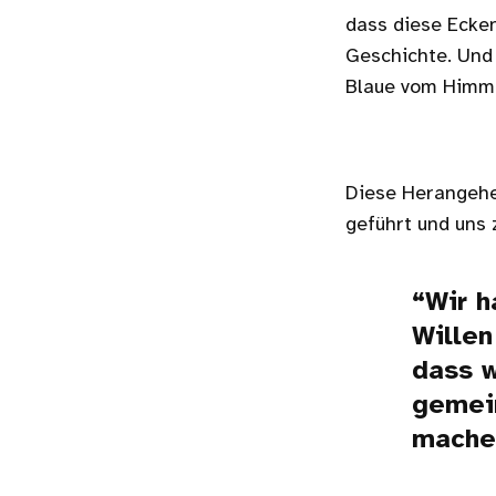
dass diese Ecken
Geschichte. Und 
Blaue vom Himme
Diese Herangehen
geführt und uns
Wir h
Willen
dass w
gemein
mache