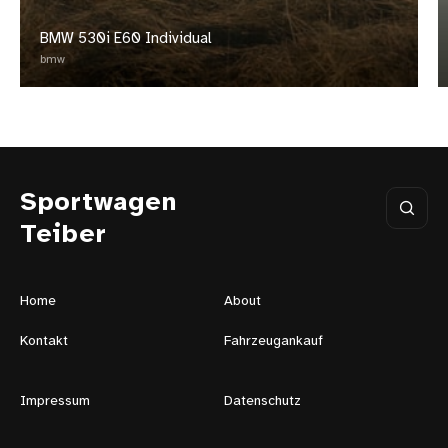
BMW 530i E60 Individual
bmw
Sportwagen
Teiber
Home
About
Kontakt
Fahrzeugankauf
Impressum
Datenschutz