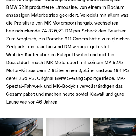
BMW 528i produzierte Limousine, von einem in Bochum
ansässigen Malerbetrieb geordert. Veredelt mit allem was
die Preisliste von MK Motorsport hergab, wechselten
beeindruckende 74.820,93 DM per Scheck den Besitzer.
Zum Vergleich, ein Porsche 911 Carrera hätte zum gleichen
Zeitpunkt ein paar tausend DM weniger gekostet.
Weil der Käufer aber im Ruhrpott wohnt und nicht in
Düsseldorf, macht MK Motorsport mit seinem MK 52/b
Motor-Kit aus dem 2,8Liter einen 3,5Liter und aus 184 PS
derer 250 PS. Original BMW 5-Gang Sportgetriebe, MK-
Spezial-Fahrwerk und MK-Bodykit vervollständigen das
Gesamtpaket und machen heute soviel Krawall und gute
Laune wie vor 40 Jahren.