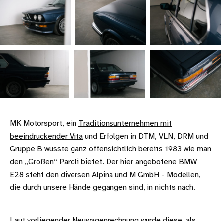
MK Motorsport, ein
Traditionsunternehmen mit
beeindruckender Vita
und Erfolgen in DTM, VLN, DRM und
Gruppe B wusste ganz offensichtlich bereits 1983 wie man
den „Großen“ Paroli bietet. Der hier angebotene BMW
E28 steht den diversen Alpina und M GmbH - Modellen,
die durch unsere Hände gegangen sind, in nichts nach.
Laut vorliegender Neuwagenrechnung wurde diese, als