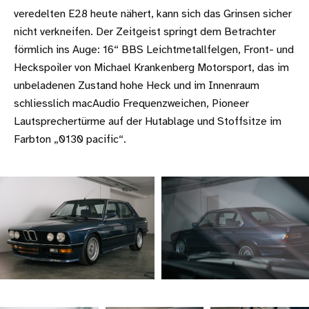
veredelten E28 heute nähert, kann sich das Grinsen sicher
nicht verkneifen. Der Zeitgeist springt dem Betrachter
förmlich ins Auge: 16“ BBS Leichtmetallfelgen, Front- und
Heckspoiler von Michael Krankenberg Motorsport, das im
unbeladenen Zustand hohe Heck und im Innenraum
schliesslich macAudio Frequenzweichen, Pioneer
Lautsprechertürme auf der Hutablage und Stoffsitze im
Farbton „0130 pacific“.