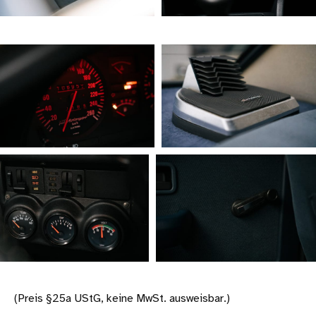
(Preis §25a UStG, keine MwSt. ausweisbar.)