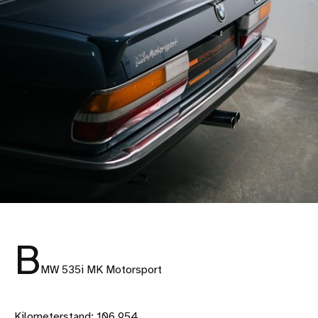
B
MW 535i MK Motorsport
Kilometerstand: 106.954