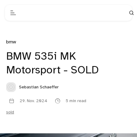
bmw
BMW 535i MK
Motorsport - SOLD
Sebastian Schaeffer
29. Nov. 2024
5 min read
sold