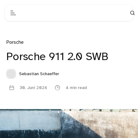
Porsche
Porsche 911 2.0 SWB
Sebastian Schaeffer
30. Juni 2026
4 min read