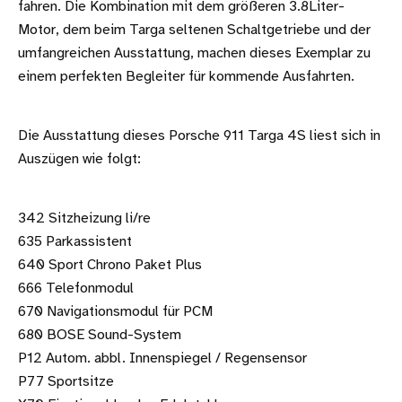
fahren. Die Kombination mit dem größeren 3.8Liter-
Motor, dem beim Targa seltenen Schaltgetriebe und der
umfangreichen Ausstattung, machen dieses Exemplar zu
einem perfekten Begleiter für kommende Ausfahrten.
Die Ausstattung dieses Porsche 911 Targa 4S liest sich in
Auszügen wie folgt:
342 Sitzheizung li/re
635 Parkassistent
640 Sport Chrono Paket Plus
666 Telefonmodul
670 Navigationsmodul für PCM
680 BOSE Sound-System
P12 Autom. abbl. Innenspiegel / Regensensor
P77 Sportsitze