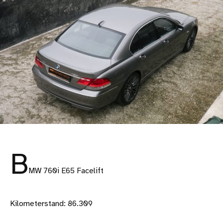
B
MW 760i E65 Facelift
Kilometerstand: 86.309