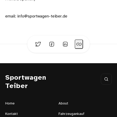
email: info@sportwagen-teiber.de
Sportwagen
Teiber
Home
About
Kontakt
Fahrzeugankauf